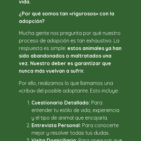
vida.
¿Por qué somos tan «rigurosos» con la
adopción?
Mucha gente nos pregunta por qué nuestro
proceso de adopción es tan exhaustivo. La
respuesta es simple:
estos animales ya han
sido abandonados o maltratados una
vez. Nuestro deber es garantizar que
nunca más vuelvan a sufrir.
Por ello, realizamos lo que llamamos una
«criba» del posible adoptante. Esto incluye:
Cuestionario Detallado:
Para
entender tu estilo de vida, experiencia
y el tipo de animal que encajaría.
Entrevista Personal:
Para conocerte
mejor y resolver todas tus dudas.
Visita Domiciliaria:
Para asegurar que