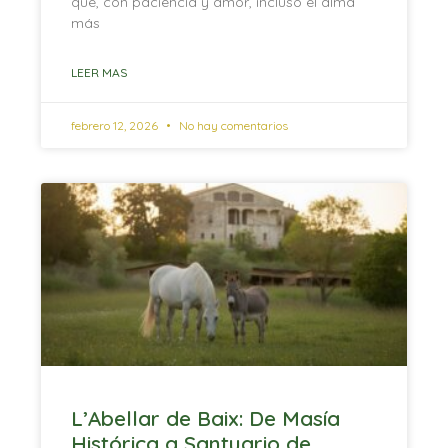
que, con paciencia y amor, incluso el alma
más
LEER MAS
febrero 12, 2026
No hay comentarios
L’Abellar de Baix: De Masía
Histórica a Santuario de