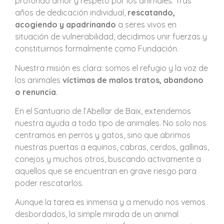
profundo amor y respeto por los animales. Tras
años de dedicación individual,
rescatando,
acogiendo y apadrinando
a seres vivos en
situación de vulnerabilidad, decidimos unir fuerzas y
constituirnos formalmente como Fundación.
Nuestra misión es clara: somos el refugio y la voz de
los animales
víctimas de malos tratos, abandono
o renuncia
.
En el Santuario de l’Abellar de Baix, extendemos
nuestra ayuda a todo tipo de animales. No solo nos
centramos en perros y gatos, sino que abrimos
nuestras puertas a equinos, cabras, cerdos, gallinas,
conejos y muchos otros, buscando activamente a
aquellos que se encuentran en grave riesgo para
poder rescatarlos.
Aunque la tarea es inmensa y a menudo nos vemos
desbordados, la simple mirada de un animal