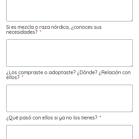
Si es mezcla o raza nórdica, ¿conoces sus
necesidades?
¿Los compraste o adoptaste? ¿Dónde? ¿Relación con
ellos?
¿Qué pasó con ellos si ya no los tienes?