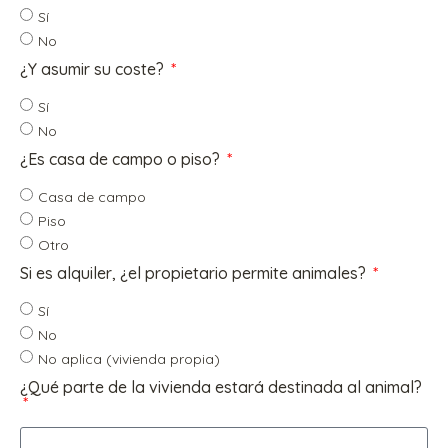
Sí
No
¿Y asumir su coste?
Sí
No
¿Es casa de campo o piso?
Casa de campo
Piso
Otro
Si es alquiler, ¿el propietario permite animales?
Sí
No
No aplica (vivienda propia)
¿Qué parte de la vivienda estará destinada al animal?