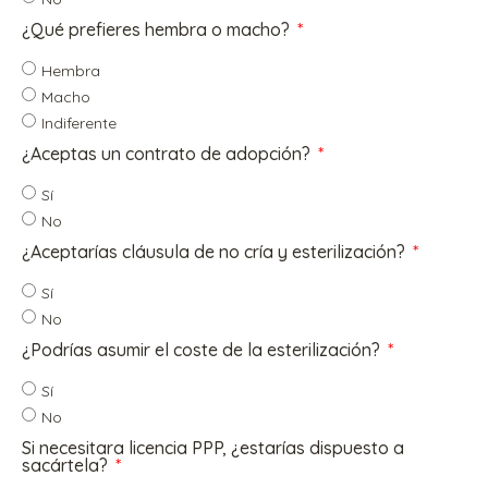
¿Qué prefieres hembra o macho?
Hembra
Macho
Indiferente
¿Aceptas un contrato de adopción?
Sí
No
¿Aceptarías cláusula de no cría y esterilización?
Sí
No
¿Podrías asumir el coste de la esterilización?
Sí
No
Si necesitara licencia PPP, ¿estarías dispuesto a
sacártela?