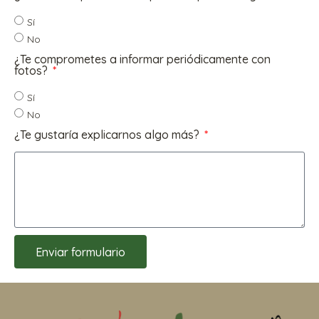
Sí
No
¿Te comprometes a informar periódicamente con
fotos?
Sí
No
¿Te gustaría explicarnos algo más?
Enviar formulario