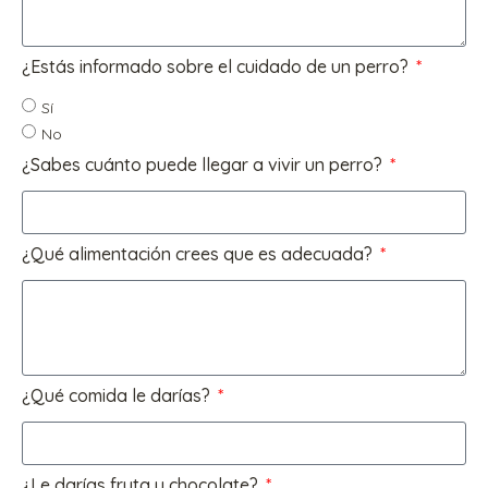
¿Estás informado sobre el cuidado de un perro?
Sí
No
¿Sabes cuánto puede llegar a vivir un perro?
¿Qué alimentación crees que es adecuada?
¿Qué comida le darías?
¿Le darías fruta y chocolate?