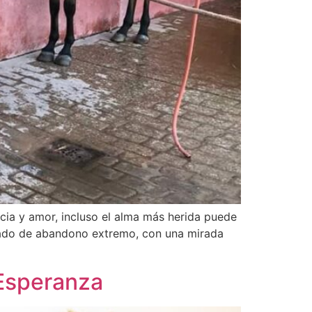
ncia y amor, incluso el alma más herida puede
stado de abandono extremo, con una mirada
 Esperanza