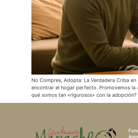
No Compres, Adopta: La Verdadera Criba en e
encontrar el hogar perfecto. Promovemos la a
qué somos tan «rigurosos» con la adopción?
Fun
Ani