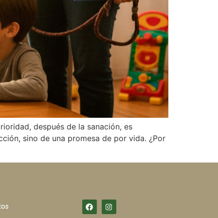
ioridad, después de la sanación, es
cción, sino de una promesa de por vida. ¿Por
tos