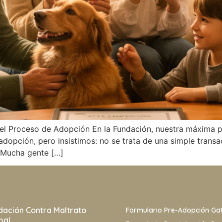
l Proceso de Adopción En la Fundación, nuestra máxima pr
dopción, pero insistimos: no se trata de una simple transa
 Mucha gente […]
dación Contra Maltrato
Formulario Pre-Adopción Ga
mal