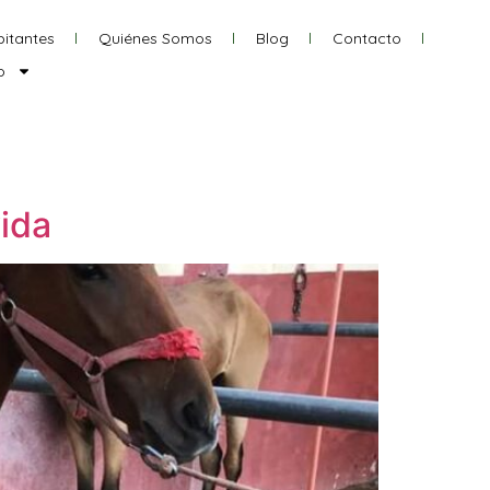
itantes
Quiénes Somos
Blog
Contacto
o
vida