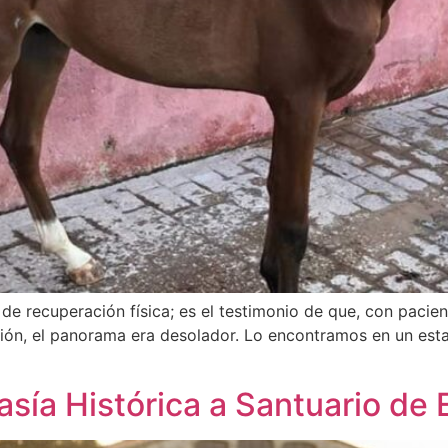
 de recuperación física; es el testimonio de que, con pacie
ción, el panorama era desolador. Lo encontramos en un e
Masía Histórica a Santuario de