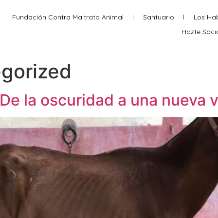
Fundación Contra Maltrato Animal
Santuario
Los Hab
Hazte Soci
gorized
 De la oscuridad a una nueva 