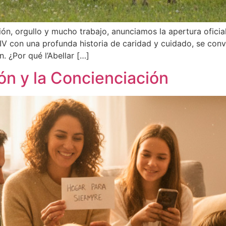
, orgullo y mucho trabajo, anunciamos la apertura oficial d
IV con una profunda historia de caridad y cuidado, se conv
 ¿Por qué l’Abellar […]
n y la Concienciación