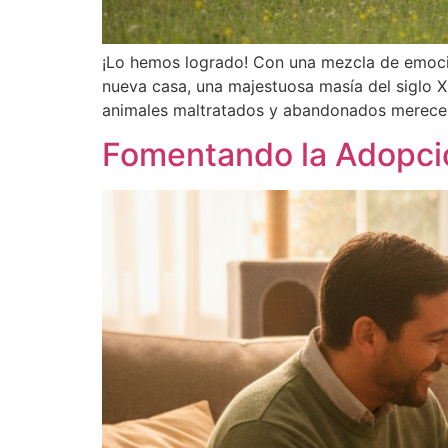
¡Lo hemos logrado! Con una mezcla de emoción
nueva casa, una majestuosa masía del siglo X
animales maltratados y abandonados merecen.
Fomentando la Adopció