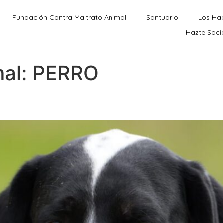
Fundación Contra Maltrato Animal
Santuario
Los Hab
Hazte Soci
mal:
PERRO