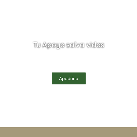
Tu Apoyo salva vidas
Ayúdanos a salvar vidas apadrinando uno de
nuestros habitantes
Apadrina