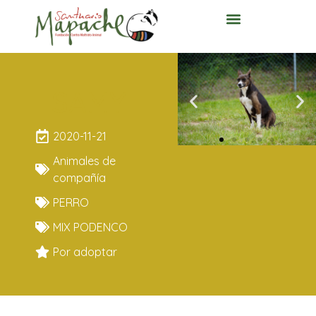
SAMY
2020-11-21
Animales de
compañía
PERRO
MIX PODENCO
Por adoptar