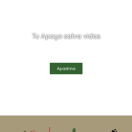
Tu Apoyo salva vidas
Ayúdanos a salvar vidas apadrinando uno de
nuestros habitantes
Apadrina