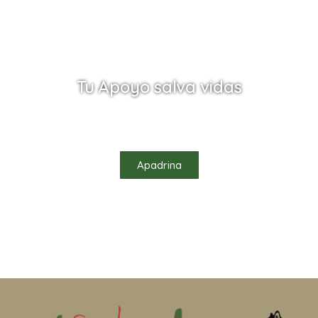
Tu Apoyo salva vidas
Ayúdanos a salvar vidas apadrinando uno de
nuestros habitantes
Apadrina