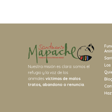
Fun
Ani
San
Los
Nuestra misión es clara: somos el
Qui
refugio y la voz de los
animales
víctimas de malos
Blo
tratos, abandono o renuncia
.
Con
Haz