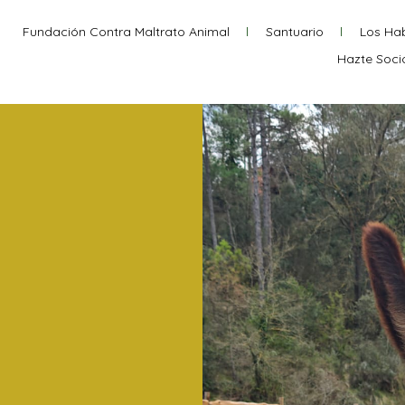
Fundación Contra Maltrato Animal
Santuario
Los Hab
Hazte Soci