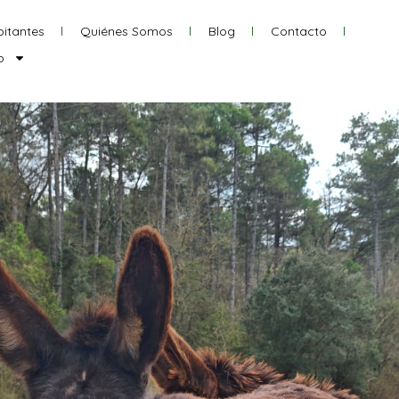
itantes
Quiénes Somos
Blog
Contacto
o