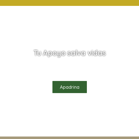
Tu Apoyo salva vidas
Ayúdanos a salvar vidas apadrinando uno de
nuestros habitantes
Apadrina