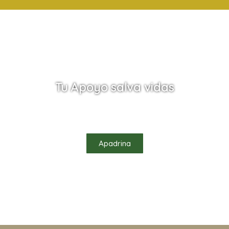
Tu Apoyo salva vidas
Ayúdanos a salvar vidas apadrinando uno de
nuestros habitantes
Apadrina