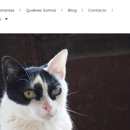
itantes
Quiénes Somos
Blog
Contacto
o