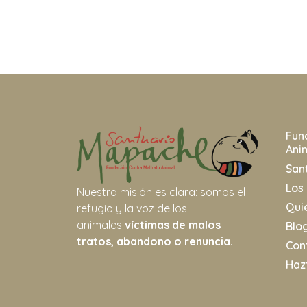
Fun
Ani
San
Los
Nuestra misión es clara: somos el
Qui
refugio y la voz de los
animales
víctimas de malos
Blo
tratos, abandono o renuncia
.
Con
Haz