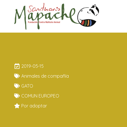
GREGORI
2019-05-15
Animales de compañía
GATO
COMUN EUROPEO
Por adoptar