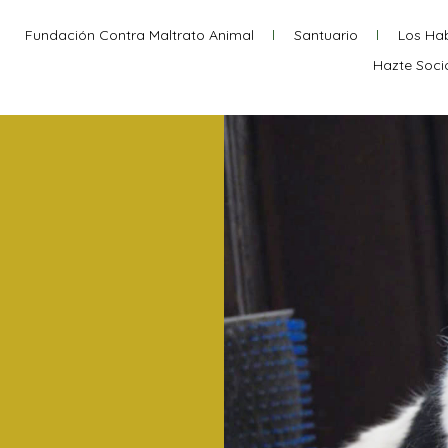
Fundación Contra Maltrato Animal
Santuario
Los Hab
Hazte Soci