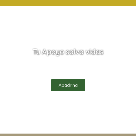
Tu Apoyo salva vidas
Ayúdanos a salvar vidas apadrinando uno de
nuestros habitantes
Apadrina