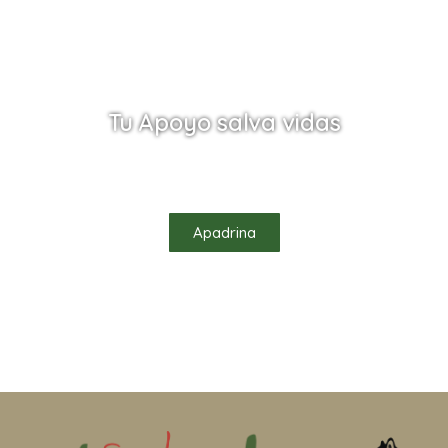
Tu Apoyo salva vidas
Ayúdanos a salvar vidas apadrinando uno de
nuestros habitantes
Apadrina