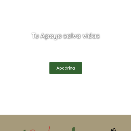
Tu Apoyo salva vidas
Ayúdanos a salvar vidas apadrinando uno de
nuestros habitantes
Apadrina