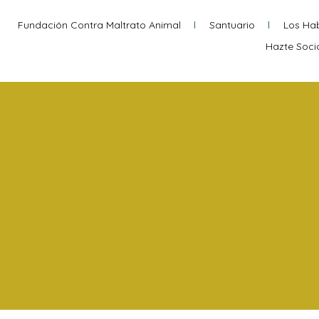
Fundación Contra Maltrato Animal
Santuario
Los Hab
Hazte Soci