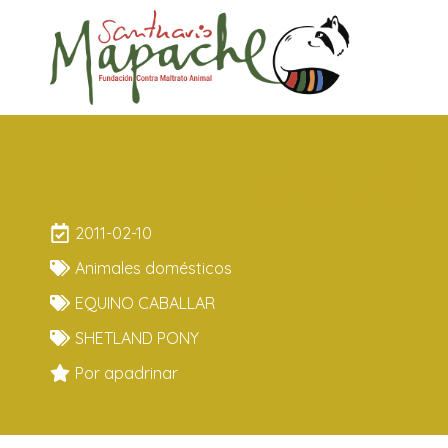
APACHE
2011-02-10
Animales domésticos
EQUINO CABALLAR
SHETLAND PONY
Por apadrinar